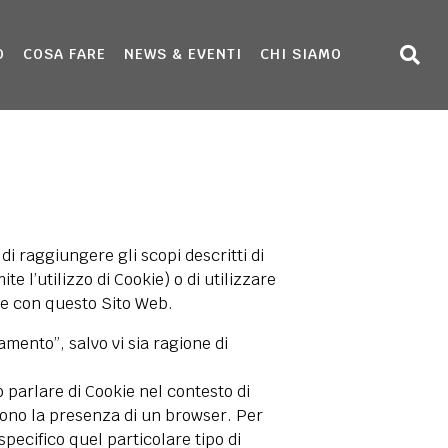
O
COSA FARE
NEWS & EVENTI
CHI SIAMO
 raggiungere gli scopi descritti di
e l’utilizzo di Cookie) o di utilizzare
ce con questo Sito Web.
mento”, salvo vi sia ragione di
 parlare di Cookie nel contesto di
edono la presenza di un browser. Per
pecifico quel particolare tipo di