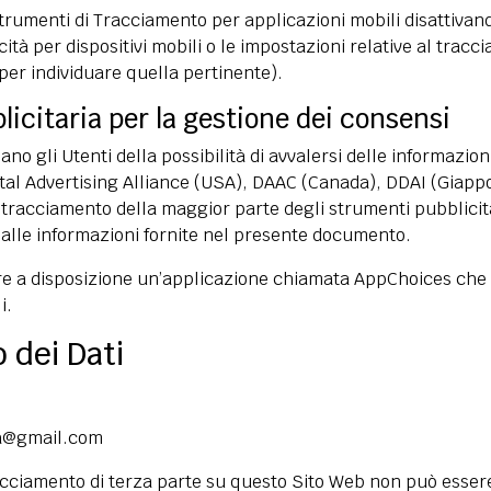
Strumenti di Tracciamento per applicazioni mobili disattivand
icità per dispositivi mobili o le impostazioni relative al trac
 per individuare quella pertinente).
blicitaria per la gestione dei consensi
o gli Utenti della possibilità di avvalersi delle informazion
tal Advertising Alliance
(USA),
DAAC
(Canada),
DDAI
(Giappo
i tracciamento della maggior parte degli strumenti pubblicitar
ta alle informazioni fornite nel presente documento.
tre a disposizione un’applicazione chiamata
AppChoices
che 
i.
 dei Dati
ia@gmail.com
acciamento di terza parte su questo Sito Web non può esser