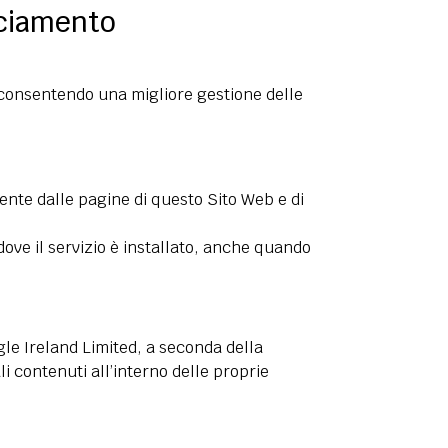
cciamento
 consentendo una migliore gestione delle
mente dalle pagine di questo Sito Web e di
dove il servizio è installato, anche quando
le Ireland Limited, a seconda della
i contenuti all’interno delle proprie