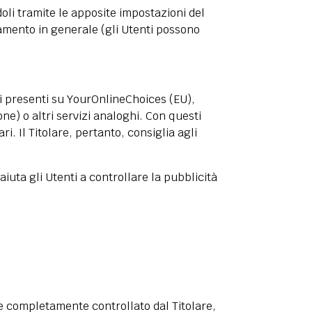
oli tramite le apposite impostazioni del
ciamento in generale (gli Utenti possono
i presenti su
YourOnlineChoices
(EU),
ne) o altri servizi analoghi. Con questi
i. Il Titolare, pertanto, consiglia agli
aiuta gli Utenti a controllare la pubblicità
e completamente controllato dal Titolare,