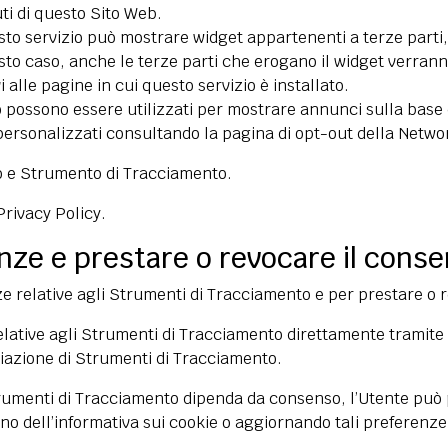
ti di questo Sito Web.
to servizio può mostrare widget appartenenti a terze parti, 
uesto caso, anche le terze parti che erogano il widget verra
vi alle pagine in cui questo servizio è installato.
o possono essere utilizzati per mostrare annunci sulla base d
ersonalizzati consultando la pagina di opt-out della
Networ
zzo e Strumento di Tracciamento.
Privacy Policy
.
nze e prestare o revocare il cons
ze relative agli Strumenti di Tracciamento e per prestare o 
elative agli Strumenti di Tracciamento direttamente tramite l
viazione di Strumenti di Tracciamento.
 Strumenti di Tracciamento dipenda da consenso, l’Utente può
no dell’informativa sui cookie o aggiornando tali preferenze 