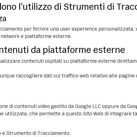
dono l’utilizzo di Strumenti di Tra
za
acciamento per fornire una user experience personalizzata,
n network e piattaforme esterne.
ontenuti da piattaforme esterne
sualizzare contenuti ospitati su piattaforme esterne diretta
nque raccogliere dati sul traffico web relativo alle pagine 
ione di contenuti video gestito da Google LLC oppure da Goog
e utilizzata, che permette a questo Sito Web di integrare tal
zzo e Strumento di Tracciamento.