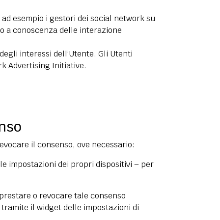
ad esempio i gestori dei social network su
nno a conoscenza delle interazione
egli interessi dell’Utente. Gli Utenti
k Advertising Initiative
.
enso
revocare il consenso, ove necessario:
e impostazioni dei propri dispositivi – per
 prestare o revocare tale consenso
tramite il widget delle impostazioni di