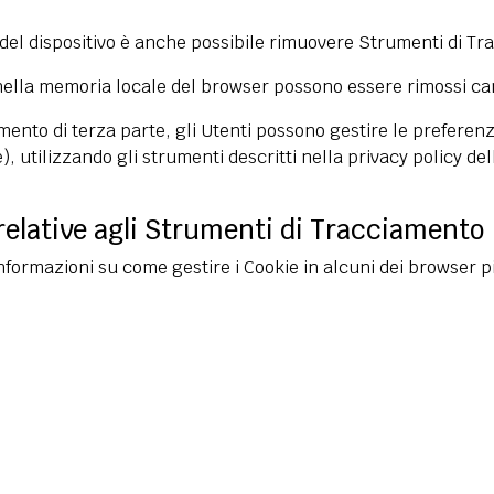
 del dispositivo è anche possibile rimuovere Strumenti di 
nella memoria locale del browser possono essere rimossi ca
nto di terza parte, gli Utenti possono gestire le preferenze
e), utilizzando gli strumenti descritti nella privacy policy d
relative agli Strumenti di Tracciamento
formazioni su come gestire i Cookie in alcuni dei browser più 