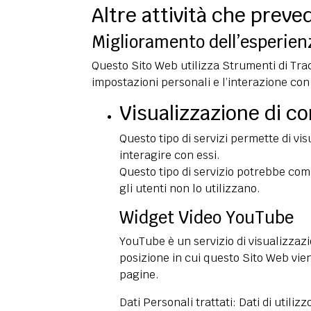
Altre attività che preve
Miglioramento dell’esperien
Questo Sito Web utilizza Strumenti di Tr
impostazioni personali e l’interazione co
Visualizzazione di c
Questo tipo di servizi permette di vi
interagire con essi.
Questo tipo di servizio potrebbe comu
gli utenti non lo utilizzano.
Widget Video YouTube
YouTube è un servizio di visualizzaz
posizione in cui questo Sito Web vien
pagine.
Dati Personali trattati: Dati di utili