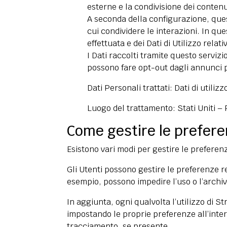
esterne e la condivisione dei contenu
A seconda della configurazione, ques
cui condividere le interazioni. In q
effettuata e dei Dati di Utilizzo relati
I Dati raccolti tramite questo servizi
possono fare opt-out dagli annunci p
Dati Personali trattati: Dati di utili
Luogo del trattamento: Stati Uniti –
Come gestire le prefere
Esistono vari modi per gestire le preferen
Gli Utenti possono gestire le preferenze r
esempio, possono impedire l’uso o l’archi
In aggiunta, ogni qualvolta l’utilizzo di
impostando le proprie preferenze all’inter
tracciamento, se presente.