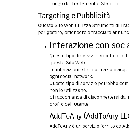
Luogo del trattamento: Stati Uniti –
Targeting e Pubblicità
Questo Sito Web utilizza Strumenti di Tra
per gestire, diffondere e tracciare annunci
Interazione con soci
Questo tipo di servizi permette di ef
questo Sito Web.
Le interazioni e le informazioni acqu
ogni social network.
Questo tipo di servizio potrebbe comu
non lo utilizzano.
Si raccomanda di disconnettersi dai r
profilo dell’Utente.
AddToAny (AddToAny LL
AddToAny è un servizio fornito da Ad