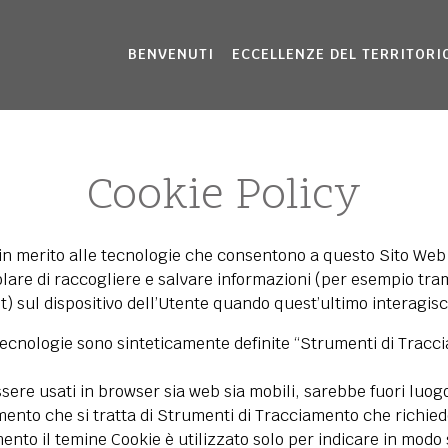
BENVENUTI
ECCELLENZE DEL TERRITORI
Cookie Policy
 merito alle tecnologie che consentono a questo Sito Web di
lare di raccogliere e salvare informazioni (per esempio tramit
) sul dispositivo dell’Utente quando quest’ultimo interagis
ecnologie sono sinteticamente definite “Strumenti di Traccia
re usati in browser sia web sia mobili, sarebbe fuori luogo
omento che si tratta di Strumenti di Tracciamento che richi
nto il temine Cookie è utilizzato solo per indicare in modo s