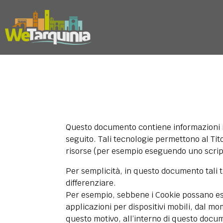
Questo documento contiene informazioni in
seguito. Tali tecnologie permettono al Tito
risorse (per esempio eseguendo uno script
Per semplicità, in questo documento tali t
differenziare.
Per esempio, sebbene i Cookie possano esse
applicazioni per dispositivi mobili, dal m
questo motivo, all’interno di questo docume