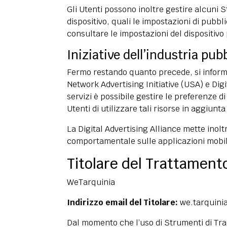
Gli Utenti possono inoltre gestire alcuni 
dispositivo, quali le impostazioni di pubbl
consultare le impostazioni del dispositivo
Iniziative dell’industria pub
Fermo restando quanto precede, si informan
Network Advertising Initiative
(USA) e
Digi
servizi è possibile gestire le preferenze d
Utenti di utilizzare tali risorse in aggiun
La Digital Advertising Alliance mette inol
comportamentale sulle applicazioni mobil
Titolare del Trattamento
WeTarquinia
Indirizzo email del Titolare:
we.tarquin
Dal momento che l’uso di Strumenti di Tr