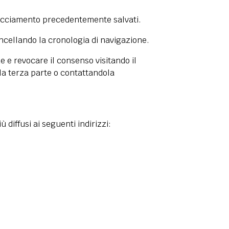
Tracciamento precedentemente salvati.
ncellando la cronologia di navigazione.
 e revocare il consenso visitando il
ella terza parte o contattandola
diffusi ai seguenti indirizzi: