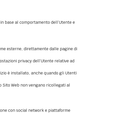
 in base al comportamento dell’Utente e
orme esterne, direttamente dalle pagine di
stazioni privacy dell’Utente relative ad
izio è installato, anche quando gli Utenti
sto Sito Web non vengano ricollegati al
ione con social network e piattaforme