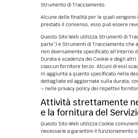
Strumento di Tracciamento.
Alcune delle finalità per le quali vengono
prestato il consenso, esso può essere re
Questo Sito Web utilizza Strumenti di Tra
parte”) e Strumenti di Tracciamento che ab
non diversamente specificato all’interno d
Durata e scadenza dei Cookie e degli altri
ciascun fornitore terzo. Alcuni di essi sca
In aggiunta a quanto specificato nella des
dettagliate ed aggiornate sulla durata, co
– nelle privacy policy dei rispettivi fornito
Attività strettamente n
e la fornitura del Serviz
Questo Sito Web utilizza Cookie comunemen
necessarie a garantire il funzionamento o 