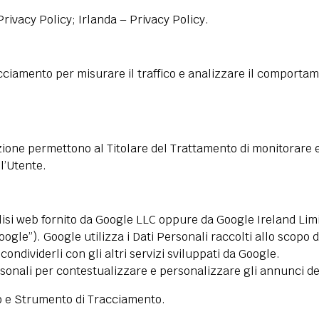
Privacy Policy
; Irlanda –
Privacy Policy
.
ciamento per misurare il traffico e analizzare il comportamen
zione permettono al Titolare del Trattamento di monitorare e a
l’Utente.
lisi web fornito da Google LLC oppure da Google Ireland Limi
ogle”). Google utilizza i Dati Personali raccolti allo scopo d
ondividerli con gli altri servizi sviluppati da Google.
rsonali per contestualizzare e personalizzare gli annunci de
zzo e Strumento di Tracciamento.