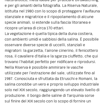
e per gli amanti della fotografia. La Riserva Naturale,
istituita nel 1980 con lo scopo di proteggere l’avifauna
stanziale e migratrice e il ripopolamento di alcune
specie animali, si estende sulla fascia litoranea e
ricopre un’area di circa 170 ettari.
La vegetazione è quella tipica della duna costiera,
con ambienti umidi e sabbiosi della salina. È possibile
osservare diverse specie di uccelli, stanziali e
migratori: la garzetta, l’airone cinerino, il fenicottero
rosa, il cavaliere d’Italia e la sgarza ciuffetto, che qui
trovano l’habitat perfetto per nidificare e riprodursi.
Nella Riserva è possibile ammirare le vasche
utilizzate per l’estrazione del sale, utilizzate fino al
1987. Conosciuta e sfruttata da Etruschi e Romani, la
salina conobbe un vero e proprio sviluppo industriale
solo nel XIX secolo, raggiungendo un elevato livello di
produzione. Il borgo delle saline di Tarquinia sorse
sul finire del XIX secolo con lo scopo di fornire un