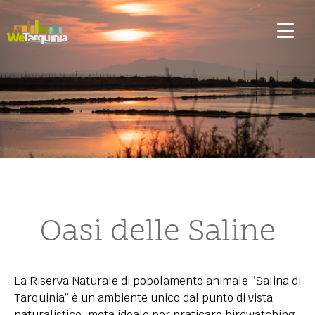
Oasi delle Saline
La Riserva Naturale di popolamento animale “Salina di
Tarquinia” è un ambiente unico dal punto di vista
naturalistico, meta ideale per praticare birdwatching