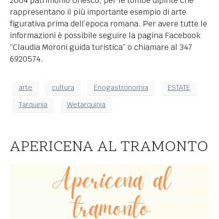
2004 patrimonio Unesco, per le tombe dipinte che
rappresentano il più importante esempio di arte
figurativa prima dell’epoca romana. Per avere tutte le
informazioni è possibile seguire la pagina Facebook
“Claudia Moroni guida turistica” o chiamare al 347
6920574.
arte
cultura
Enogastronomia
ESTATE
Tarquinia
Wetarquinia
APERICENA AL TRAMONTO