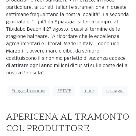
particolare, ai turisti italiani e stranieri che in queste
settimane frequentano la nostra località”. La seconda
giornata di “TipiCI da Spiaggia” si terrà sempre al
Tibidabo Beach il 27 agosto, quasi al termine della
stagione balneare. “A ricordare che le eccellenze
agroalimentari e i litorali Made in Italy – conclude
Marzoli -, ovvero mare e cibo, da sempre,
costituiscono il sinonimo perfetto di vacanza capace
di attirare ogni anno milioni di turisti sulle coste della
nostra Penisola”.
Enogastronomia
ESTATE
mare
spiaggia
APERICENA AL TRAMONTO
COL PRODUTTORE