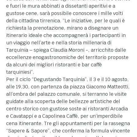
e fuori le mura abbinati a dissetanti aperitivi e a
gustose cene, sarà possibile conoscere i mille volti
della cittadina tirrenica. “Le iniziative, per le quali è
richiesta la prenotazione, mirano a disegnare un
itinerario ideale che accompagnerà i partecipanti in
un viaggio nell’arte e nella storia millenaria di
Tarquinia – spiega Claudia Moroni -, arricchito dalle
eccellenze enogastronomiche del territorio proposte
da alcuni dei migliori ristoranti e bar caffè
tarquiniesi”.
Per il ciclo “Degustando Tarquinia”, il 3 e il 10 agosto,
alle 19,30, con partenza da piazza Giacomo Matteotti,
all’ombra del palazzo comunale, si terranno le visite
guidate alla scoperta delle bellezze artistiche del
centro storico con gustose soste ai ristoranti Arcadia
e Cavatappi e a Capolinea Caffè, per un’imperdibile
cena itinerante. Tre gli appuntamenti per la rassegna
“Sapere & Sapore”, che conferma la formula vincente