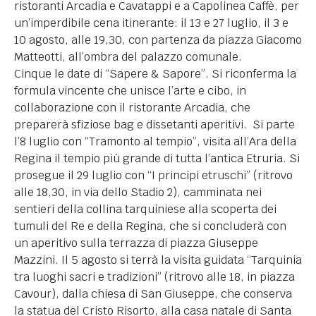
ristoranti Arcadia e Cavatappi e a Capolinea Caffè, per
un’imperdibile cena itinerante: il 13 e 27 luglio, il 3 e
10 agosto, alle 19,30, con partenza da piazza Giacomo
Matteotti, all’ombra del palazzo comunale.
Cinque le date di “Sapere & Sapore”. Si riconferma la
formula vincente che unisce l’arte e cibo, in
collaborazione con il ristorante Arcadia, che
preparerà sfiziose bag e dissetanti aperitivi. Si parte
l’8 luglio con “Tramonto al tempio”, visita all’Ara della
Regina il tempio più grande di tutta l’antica Etruria. Si
prosegue il 29 luglio con “I principi etruschi” (ritrovo
alle 18,30, in via dello Stadio 2), camminata nei
sentieri della collina tarquiniese alla scoperta dei
tumuli del Re e della Regina, che si concluderà con
un aperitivo sulla terrazza di piazza Giuseppe
Mazzini. Il 5 agosto si terrà la visita guidata “Tarquinia
tra luoghi sacri e tradizioni” (ritrovo alle 18, in piazza
Cavour), dalla chiesa di San Giuseppe, che conserva
la statua del Cristo Risorto, alla casa natale di Santa