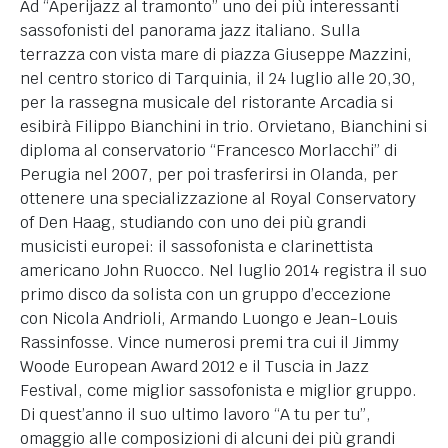
Ad “Aperijazz al tramonto” uno dei più interessanti
sassofonisti del panorama jazz italiano. Sulla
terrazza con vista mare di piazza Giuseppe Mazzini,
nel centro storico di Tarquinia, il 24 luglio alle 20,30,
per la rassegna musicale del ristorante Arcadia si
esibirà Filippo Bianchini in trio. Orvietano, Bianchini si
diploma al conservatorio “Francesco Morlacchi” di
Perugia nel 2007, per poi trasferirsi in Olanda, per
ottenere una specializzazione al Royal Conservatory
of Den Haag, studiando con uno dei più grandi
musicisti europei: il sassofonista e clarinettista
americano John Ruocco. Nel luglio 2014 registra il suo
primo disco da solista con un gruppo d’eccezione
con Nicola Andrioli, Armando Luongo e Jean-Louis
Rassinfosse. Vince numerosi premi tra cui il Jimmy
Woode European Award 2012 e il Tuscia in Jazz
Festival, come miglior sassofonista e miglior gruppo.
Di quest’anno il suo ultimo lavoro “A tu per tu”,
omaggio alle composizioni di alcuni dei più grandi