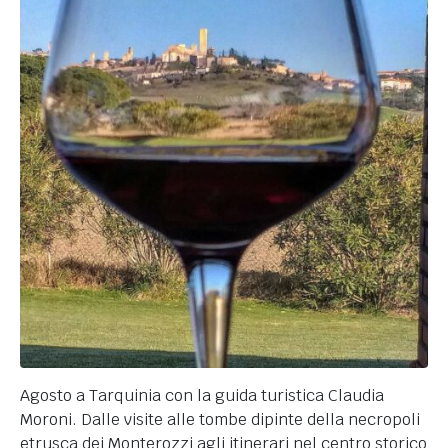
Agosto a Tarquinia con la guida turistica Claudia
Moroni. Dalle visite alle tombe dipinte della necropoli
etrusca dei Monterozzi agli itinerari nel centro storico