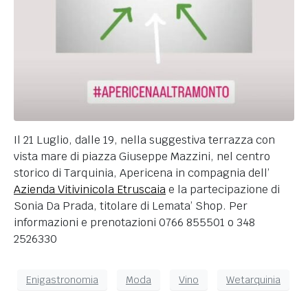
Il 21 Luglio, dalle 19, nella suggestiva terrazza con
vista mare di piazza Giuseppe Mazzini, nel centro
storico di Tarquinia, Apericena in compagnia dell’
Azienda Vitivinicola Etruscaia
e la partecipazione di
Sonia Da Prada, titolare di Lemata’ Shop. Per
informazioni e prenotazioni 0766 855501 o 348
2526330
Enigastronomia
Moda
Vino
Wetarquinia