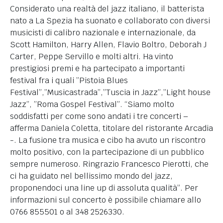
Considerato una realtà del jazz italiano, il batterista
nato a La Spezia ha suonato e collaborato con diversi
musicisti di calibro nazionale e internazionale, da
Scott Hamilton, Harry Allen, Flavio Boltro, Deborah J
Carter, Peppe Servillo e molti altri. Ha vinto
prestigiosi premi e ha partecipato a importanti
festival fra i quali ”Pistoia Blues
Festival”,”Musicastrada”,”Tuscia in Jazz”,”Light house
Jazz”, ”Roma Gospel Festival”. “Siamo molto
soddisfatti per come sono andati i tre concerti –
afferma Daniela Coletta, titolare del ristorante Arcadia
-. La fusione tra musica e cibo ha avuto un riscontro
molto positivo, con la partecipazione di un pubblico
sempre numeroso. Ringrazio Francesco Pierotti, che
ci ha guidato nel bellissimo mondo del jazz,
proponendoci una line up di assoluta qualità”. Per
informazioni sul concerto è possibile chiamare allo
0766 855501 o al 348 2526330.