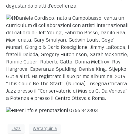
degustando piatti d’eccellenza.
Daniele Cordisco, nato a Campobasso, vanta un
curriculum di collaborazioni con artisti internazionali
del calibro di: Jeff Young, Fabrizio Bosso, Danilo Rea,
Max Ionata, Gary Smulyan, Godwin Louis, Gege’
Munari, Giorgio & Dario Rosciglione, Jimmy LaRocca, i
fratelli Deidda, Gregory Hutchinson, Sarah McKenzie,
Ronnie Cuber, Roberto Gatto, Donna McElroy, Roy
Hargrove, Esperanza Spalding, Denise King, Stjepko
Gut e altri. Ha registrato il suo primo album nel 2014
“This Could Be The Start”, (Nuccia). Insegna Chitarra
Jazz presso il “Conservatorio di Musica G. Da Venosa”
a Potenza e presso il Centro Ottava a Roma.
Per info e prenotazioni 0766 842303
Jazz
Wetarquinia