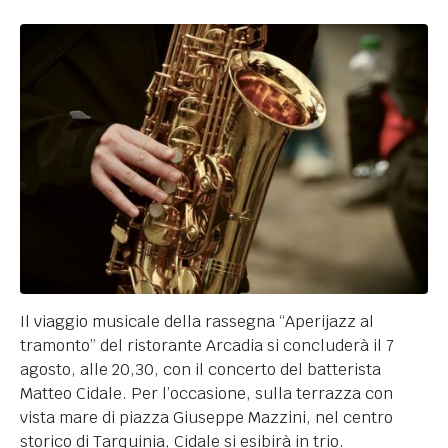
Il viaggio musicale della rassegna “Aperijazz al
tramonto” del ristorante Arcadia si concluderà il 7
agosto, alle 20,30, con il concerto del batterista
Matteo Cidale. Per l’occasione, sulla terrazza con
vista mare di piazza Giuseppe Mazzini, nel centro
storico di Tarquinia, Cidale si esibirà in trio.