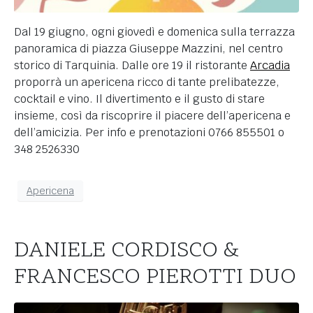
Dal 19 giugno, ogni giovedì e domenica sulla terrazza
panoramica di piazza Giuseppe Mazzini, nel centro
storico di Tarquinia. Dalle ore 19 il ristorante
Arcadia
proporrà un apericena ricco di tante prelibatezze,
cocktail e vino. Il divertimento e il gusto di stare
insieme, così da riscoprire il piacere dell’apericena e
dell’amicizia. Per info e prenotazioni 0766 855501 o
348 2526330
Apericena
DANIELE CORDISCO &
FRANCESCO PIEROTTI DUO