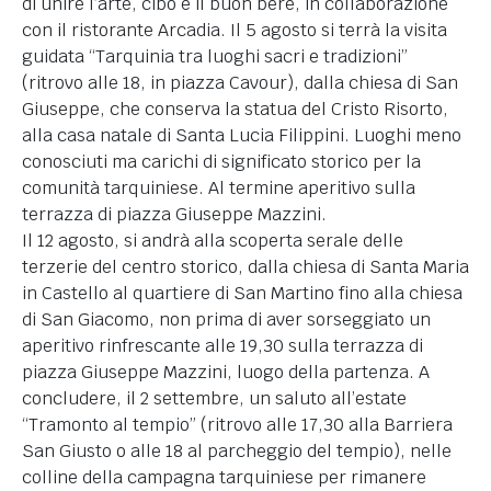
di unire l’arte, cibo e il buon bere, in collaborazione
con il ristorante Arcadia. Il 5 agosto si terrà la visita
guidata “Tarquinia tra luoghi sacri e tradizioni”
(ritrovo alle 18, in piazza Cavour), dalla chiesa di San
Giuseppe, che conserva la statua del Cristo Risorto,
alla casa natale di Santa Lucia Filippini. Luoghi meno
conosciuti ma carichi di significato storico per la
comunità tarquiniese. Al termine aperitivo sulla
terrazza di piazza Giuseppe Mazzini.
Il 12 agosto, si andrà alla scoperta serale delle
terzerie del centro storico, dalla chiesa di Santa Maria
in Castello al quartiere di San Martino fino alla chiesa
di San Giacomo, non prima di aver sorseggiato un
aperitivo rinfrescante alle 19,30 sulla terrazza di
piazza Giuseppe Mazzini, luogo della partenza. A
concludere, il 2 settembre, un saluto all’estate
“Tramonto al tempio” (ritrovo alle 17,30 alla Barriera
San Giusto o alle 18 al parcheggio del tempio), nelle
colline della campagna tarquiniese per rimanere