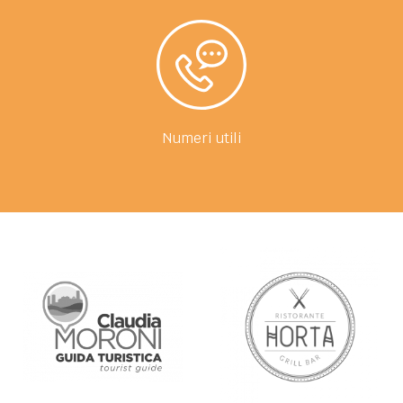
Numeri utili