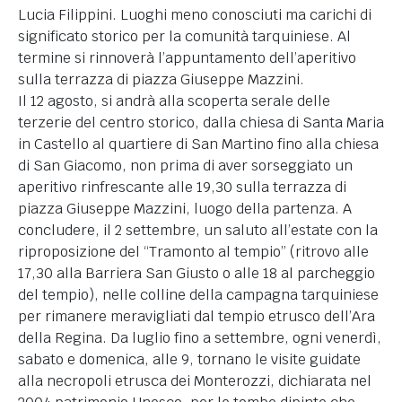
Lucia Filippini. Luoghi meno conosciuti ma carichi di
significato storico per la comunità tarquiniese. Al
termine si rinnoverà l’appuntamento dell’aperitivo
sulla terrazza di piazza Giuseppe Mazzini.
Il 12 agosto, si andrà alla scoperta serale delle
terzerie del centro storico, dalla chiesa di Santa Maria
in Castello al quartiere di San Martino fino alla chiesa
di San Giacomo, non prima di aver sorseggiato un
aperitivo rinfrescante alle 19,30 sulla terrazza di
piazza Giuseppe Mazzini, luogo della partenza. A
concludere, il 2 settembre, un saluto all’estate con la
riproposizione del “Tramonto al tempio” (ritrovo alle
17,30 alla Barriera San Giusto o alle 18 al parcheggio
del tempio), nelle colline della campagna tarquiniese
per rimanere meravigliati dal tempio etrusco dell’Ara
della Regina. Da luglio fino a settembre, ogni venerdì,
sabato e domenica, alle 9, tornano le visite guidate
alla necropoli etrusca dei Monterozzi, dichiarata nel