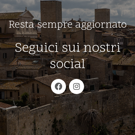
Resta sempre aggiornato
Seguici sui nostri
social